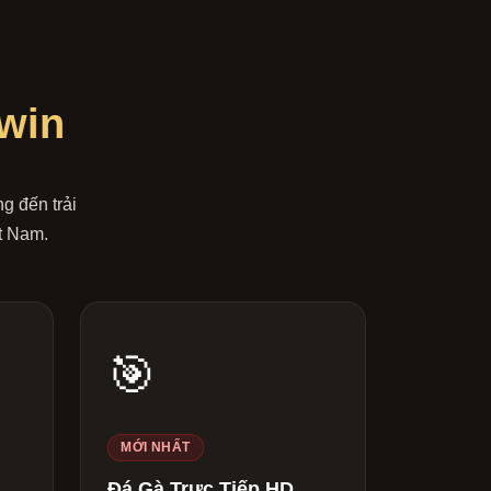
win
g đến trải
t Nam.
🎯
MỚI NHẤT
Đá Gà Trực Tiếp HD