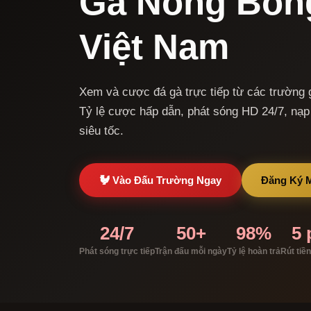
Gà Nóng Bỏn
Việt Nam
Xem và cược đá gà trực tiếp từ các trường
Tỷ lệ cược hấp dẫn, phát sóng HD 24/7, nạ
siêu tốc.
🐓 Vào Đấu Trường Ngay
Đăng Ký M
24/7
50+
98%
5 
Phát sóng trực tiếp
Trận đấu mỗi ngày
Tỷ lệ hoàn trả
Rút tiề