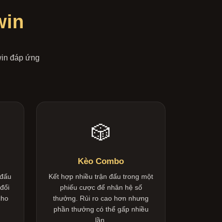
win
win đáp ứng
🎲
Kèo Combo
 đấu
Kết hợp nhiều trận đấu trong một
đổi
phiếu cược để nhân hệ số
cho
thưởng. Rủi ro cao hơn nhưng
phần thưởng có thể gấp nhiều
lần.