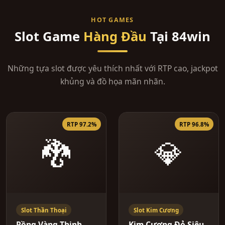
HOT GAMES
Slot Game
Hàng Đầu
Tại 84win
Những tựa slot được yêu thích nhất với RTP cao, jackpot
khủng và đồ họa mãn nhãn.
RTP 97.2%
RTP 96.8%
🐉
💎
Slot Thần Thoại
Slot Kim Cương
Rồng Vàng Thịnh
Kim Cương Đỏ Siêu