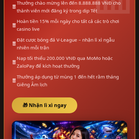
Thưởng chào mừng lên đến 8.888.888 VNĐ cho
thành viên mới đăng ký trong dịp Tết
Hoàn tiền 15% mỗi ngày cho tất cả các trò chơi
casino live
Đặt cược bóng đá V-League – nhận lì xì ngẫu
nhiên mỗi trận
Nạp tối thiểu 200.000 VNĐ qua MoMo hoặc
ZaloPay để kích hoạt thưởng
Thưởng áp dụng từ mùng 1 đến hết rằm tháng
Giêng Âm lịch
🎁 Nhận lì xì ngay