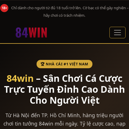
Chỉ dành cho người từ đủ 18 tuổi trở lên. Cờ bạc có thể gây nghiện –
18+
hãy chơi có trách nhiệm.
🏆 NHÀ CÁI #1 VIỆT NAM
84win
– Sân Chơi Cá Cược
Trực Tuyến Đỉnh Cao Dành
Cho Người Việt
Từ Hà Nội đến TP. Hồ Chí Minh, hàng triệu người
chơi tin tưởng 84win mỗi ngày. Tỷ lệ cược cao, nạp