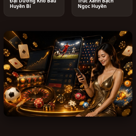
Đại Dương Kho Báu
Trúc Xanh Bạch
Huyền Bí
Ngọc Huyền