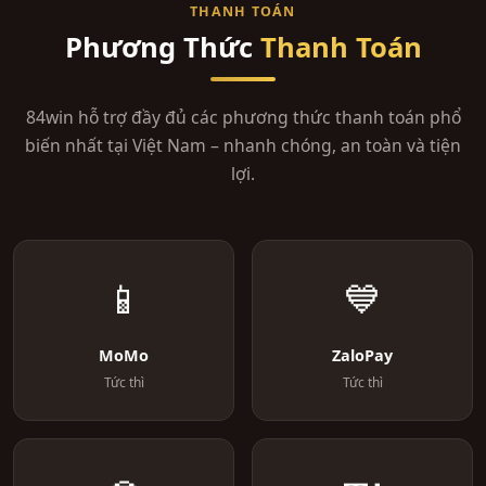
THANH TOÁN
Phương Thức
Thanh Toán
84win hỗ trợ đầy đủ các phương thức thanh toán phổ
biến nhất tại Việt Nam – nhanh chóng, an toàn và tiện
lợi.
📱
💙
MoMo
ZaloPay
Tức thì
Tức thì