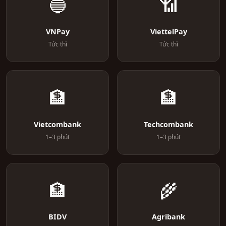
🔵
📶
VNPay
ViettelPay
Tức thì
Tức thì
🏦
🏦
Vietcombank
Techcombank
1–3 phút
1–3 phút
🏦
🌾
BIDV
Agribank